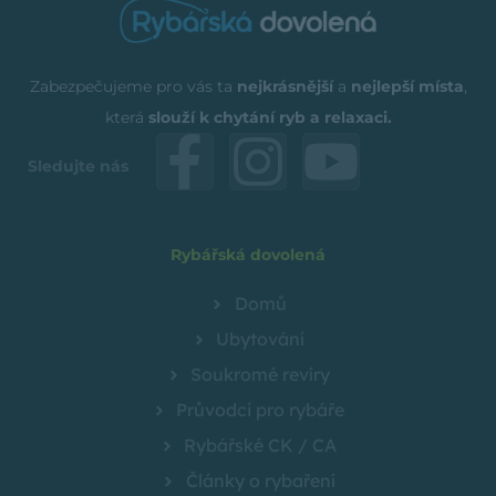
Zabezpečujeme pro vás ta
nejkrásnější
a
nejlepší místa
,
která
slouží k chytání ryb a relaxaci.
Sledujte nás
Rybářská dovolená
Domů
Ubytování
Soukromé revíry
Průvodci pro rybáře
Rybářské CK / CA
Články o rybaření