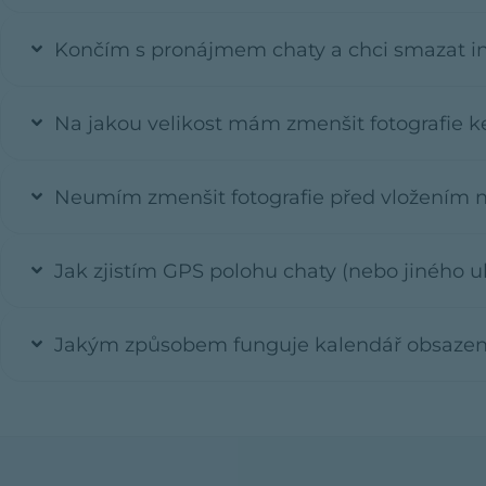
Končím s pronájmem chaty a chci smazat inz
Na jakou velikost mám zmenšit fotografie k
Neumím zmenšit fotografie před vložením 
Jak zjistím GPS polohu chaty (nebo jiného u
Jakým způsobem funguje kalendář obsazeno