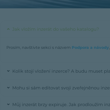
Jak vložím inzerát do vašeho katalogu?
Prosím, navštivte sekci s názvem
Podpora a návody
Kolik stojí vložení inzerce? A budu muset pla
Mohu si sám editovat svoji zveřejněnou inze
Můj inzerát brzy expiruje. Jak prodloužím inz