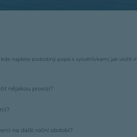
, kde najdete podrobný popis s vysvětlivkami, jak vložit in
tit nějakou provizi?
rci?
erci na další roční období?