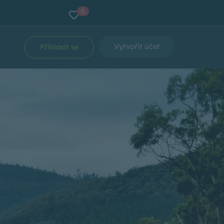
0
Vytvořit účet
Přihlásit se