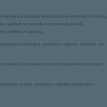
 zveřejňuje a propaguje provozovatele ubytovacích služeb,
álu zajišťuje zprostředkování prodeje služeb
ně rybářských zájezdů.
ubytovacích služeb a rybářských zájezdů. Zákazník má
iv problémů či porušení smluvních podmínek ze strany
tovacích služeb, rybářských zájezdů při porušení