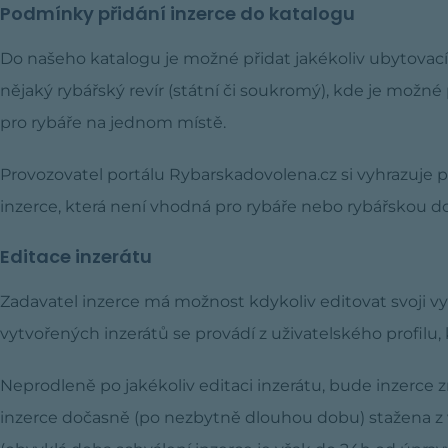
Podmínky přidání inzerce do katalogu
Do našeho katalogu je možné přidat jakékoliv ubytovací
nějaký rybářský revír (státní či soukromý), kde je možné
pro rybáře na jednom místě.
Provozovatel portálu Rybarskadovolena.cz si vyhrazuje p
inzerce, která není vhodná pro rybáře nebo rybářskou d
Editace inzerátu
Zadavatel inzerce má možnost kdykoliv editovat svoji v
vytvořených inzerátů se provádí z uživatelského profilu, 
Neprodleně po jakékoliv editaci inzerátu, bude inzerce 
inzerce dočasně (po nezbytně dlouhou dobu) stažena z 