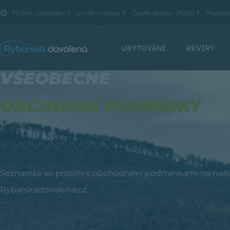
Přidat ubytování
Ceník inzerce
Časté dotazy (FAQ)
Podpor
UBYTOVÁNÍ
REVÍRY
VŠEOBECNÉ
OBCHODNÍ PODMÍNKY
Seznamte se prosím s obchodními podmínkami na na
Rybarskadovolena.cz.