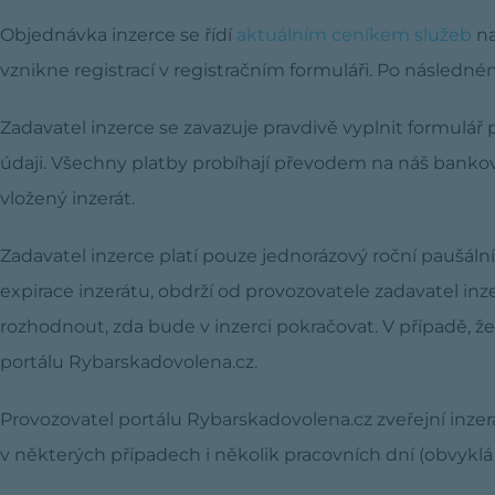
Objednávka inzerce se řídí
aktuálním ceníkem služeb
na
vznikne registrací v registračním formuláři. Po následné
Zadavatel inzerce se zavazuje pravdivě vyplnit formulář 
údaji. Všechny platby probíhají převodem na náš bankov
vložený inzerát.
Zadavatel inzerce platí pouze jednorázový roční paušální 
expirace inzerátu, obdrží od provozovatele zadavatel inz
rozhodnout, zda bude v inzerci pokračovat. V případě, ž
portálu Rybarskadovolena.cz.
Provozovatel portálu Rybarskadovolena.cz zveřejní inzer
v některých případech i několik pracovních dní (obvyklá 