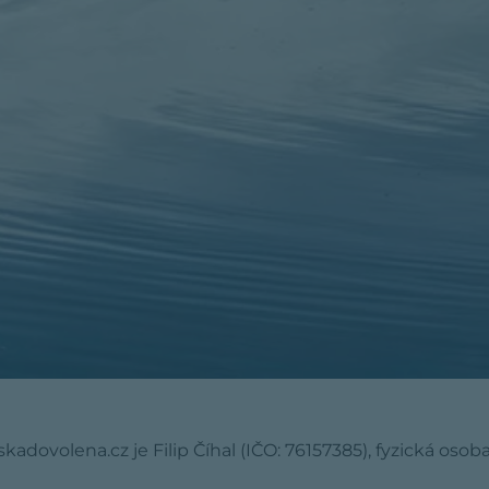
dovolena.cz je Filip Číhal (IČO: 76157385), fyzická osob