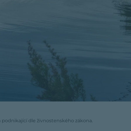
a podnikající dle živnostenského zákona.