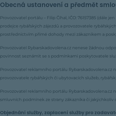
Obecná ustanovení a předmět smlo
Provozovatel portálu – Filip Číhal, IČO: 76157385 (dále 
prodejce rybářských zájezdů a provozovatele rybářských 
prostřednictvím přímé dohody mezi zákazníkem a posky
Provozovatel Rybarskadovolena.cz nenese žádnou odpov
povinnost seznámit se s podmínkami poskytovatele služ
Provozovatel reklamního portálu Rybarskadovolena.cz n
provozovatele rybářských či ubytovacích služeb, rybářsk
Provozovatel reklamního portálu Rybarskadovolena.cz ne
smluvních podmínek ze strany zákazníka či jakýchkoliv
Objednání služby, zaplacení služby pro zadavate