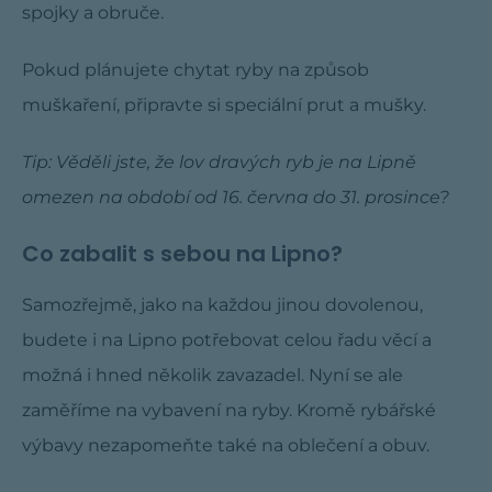
spojky a obruče.
Pokud plánujete chytat ryby na způsob
muškaření, připravte si speciální prut a mušky.
Tip: Věděli jste, že lov dravých ryb je na Lipně
omezen na období od 16. června do 31. prosince?
Co zabalit s sebou na Lipno?
Samozřejmě, jako na každou jinou dovolenou,
budete i na Lipno potřebovat celou řadu věcí a
možná i hned několik zavazadel. Nyní se ale
zaměříme na vybavení na ryby. Kromě rybářské
výbavy nezapomeňte také na oblečení a obuv.