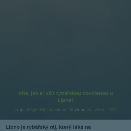
Víte, jak si užít rybářskou dovolenou u
Lipna?
Napsal
Vloženo
Rybářská dovolená
24 května, 2023
Lipno je rybářský ráj, který láká na