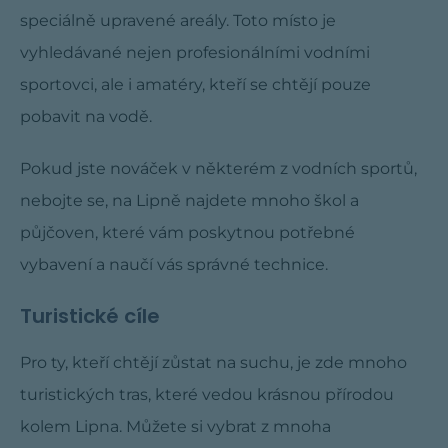
speciálně upravené areály. Toto místo je
vyhledávané nejen profesionálními vodními
sportovci, ale i amatéry, kteří se chtějí pouze
pobavit na vodě.
Pokud jste nováček v některém z vodních sportů,
nebojte se, na Lipně najdete mnoho škol a
půjčoven, které vám poskytnou potřebné
vybavení a naučí vás správné technice.
Turistické cíle
Pro ty, kteří chtějí zůstat na suchu, je zde mnoho
turistických tras, které vedou krásnou přírodou
kolem Lipna. Můžete si vybrat z mnoha