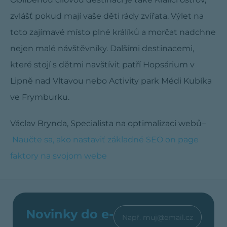
zvlášť pokud mají vaše děti rády zvířata. Výlet na
toto zajímavé místo plné králíků a morčat nadchne
nejen malé návštěvníky. Dalšími destinacemi,
které stojí s dětmi navštívit patří Hopsárium v
Lipně nad Vltavou nebo Activity park Médi Kubíka
ve Frymburku.
Václav Brynda, Specialista na optimalizaci webů–
Naučte sa, ako nastaviť základné SEO on page
faktory na svojom webe
Novinky do e-