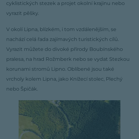
cyklistických stezek a projet okolní krajinu nebo
vyrazit pěšky.
V okolí Lipna, blízkém, i tom vzdálenějším, se
nachází celá řada zajímavých turistických cílů.
Vyrazit můžete do divoké přírody Boubínského
pralesa, na hrad Rožmberk nebo se vydat Stezkou
korunami stromů Lipno. Oblíbené jsou také
vrcholy kolem Lipna, jako Knížecí stolec, Plechý
nebo Špičák.