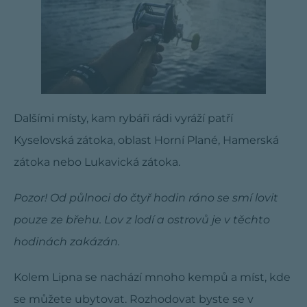
Dalšími místy, kam rybáři rádi vyráží patří
Kyselovská zátoka, oblast Horní Plané, Hamerská
zátoka nebo Lukavická zátoka.
Pozor! Od půlnoci do čtyř hodin ráno se smí lovit
pouze ze břehu. Lov z lodí a ostrovů je v těchto
hodinách zakázán.
Kolem Lipna se nachází mnoho kempů a míst, kde
se můžete ubytovat. Rozhodovat byste se v