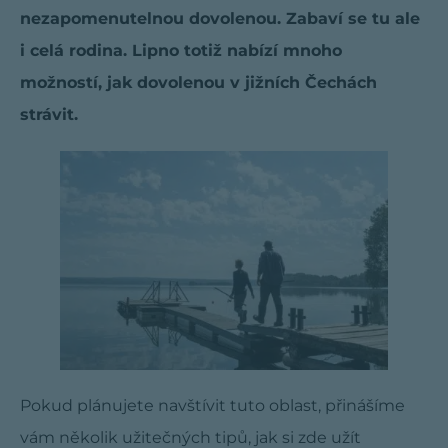
nezapomenutelnou dovolenou. Zabaví se tu ale
i celá rodina. Lipno totiž nabízí mnoho
možností, jak dovolenou v jižních Čechách
strávit.
Pokud plánujete navštívit tuto oblast, přinášíme
vám několik užitečných tipů, jak si zde užít