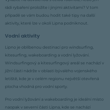
rádi rybaření proložíte i jinými aktivitami? V tom
případě se vám budou hodit také tipy na další
aktivity, které lze v okolí Lipna podniknout.
Vodní aktivity
Lipno je oblíbenou destinací pro windsurfing,
kitesurfing, wakeboarding a vodní lyžování.
Windsurfingový a kitesurfingový areál se nachází v
jižní části nádrže v oblasti bývalého vojenského
letiště, kde je v celém regionu největší otevřená
plocha vhodná pro vodní sporty.
Pro vodní lyžování a wakeboarding je ideální místo
naopak v severní části Lipna, kde se nachází