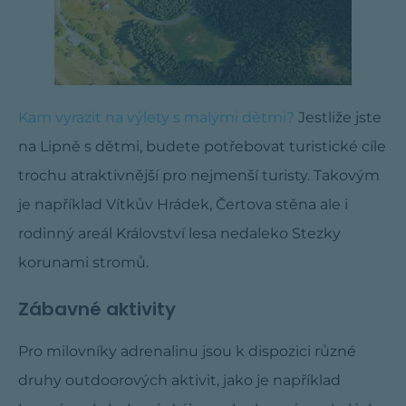
Kam vyrazit na výlety s malými dětmi?
Jestliže jste
na Lipně s dětmi, budete potřebovat turistické cíle
trochu atraktivnější pro nejmenší turisty. Takovým
je například Vítkův Hrádek, Čertova stěna ale i
rodinný areál Království lesa nedaleko Stezky
korunami stromů.
Zábavné aktivity
Pro milovníky adrenalinu jsou k dispozici různé
druhy outdoorových aktivit, jako je například