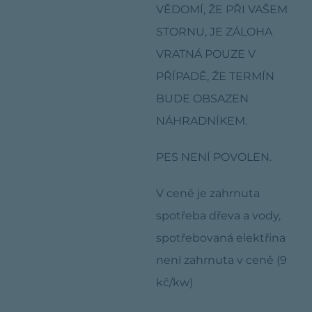
VĚDOMÍ, ŽE PŘI VAŠEM
STORNU, JE ZÁLOHA
VRATNÁ POUZE V
PŘÍPADĚ, ŽE TERMÍN
BUDE OBSAZEN
NÁHRADNÍKEM.
PES NENÍ POVOLEN.
V ceně je zahrnuta
spotřeba dřeva a vody,
spotřebovaná elektřina
není zahrnuta v ceně (9
kč/kw)