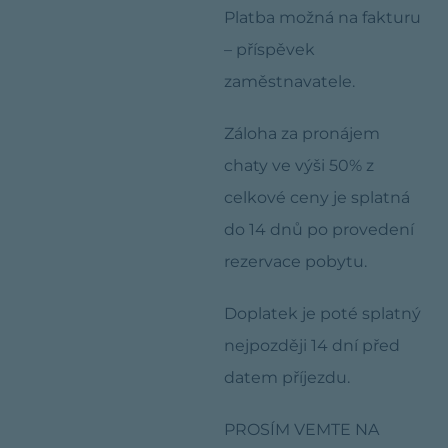
Platba možná na fakturu
– příspěvek
zaměstnavatele.
Záloha za pronájem
chaty ve výši 50% z
celkové ceny je splatná
do 14 dnů po provedení
rezervace pobytu.
Doplatek je poté splatný
nejpozději 14 dní před
datem příjezdu.
PROSÍM VEMTE NA