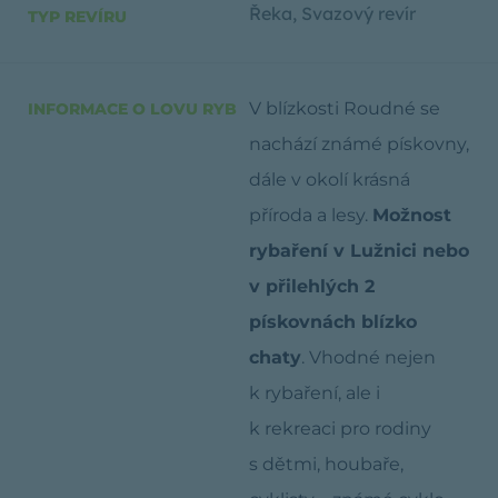
Řeka
,
Svazový revír
TYP REVÍRU
V blízkosti Roudné se
INFORMACE O LOVU RYB
nachází známé pískovny,
dále v okolí krásná
příroda a lesy.
Možnost
rybaření v Lužnici nebo
v přilehlých 2
pískovnách blízko
chaty
. Vhodné nejen
k rybaření, ale i
k rekreaci pro rodiny
s dětmi, houbaře,