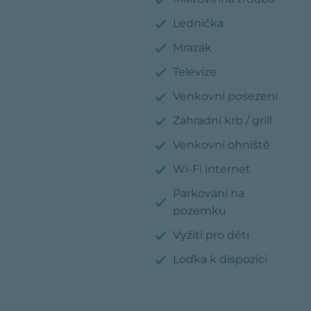
Lednička
Mrazák
Televize
Venkovní posezení
Zahradní krb / grill
Venkovní ohniště
Wi-Fi internet
Parkování na
pozemku
Vyžití pro děti
Loďka k dispozici