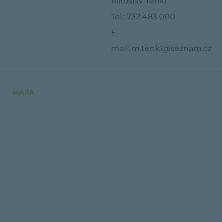
Miroslav Tenkl
Tel.: 732 483 000
E-
mail: m.tenkl@seznam.cz
MAPA