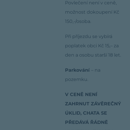
Povlečení není v ceně,
možnost dokoupení Kč
150,-/osoba.
Při příjezdu se vybírá
poplatek obci Kč 15,– za
den a osobu starší 18 let.
Parkování
– na
pozemku.
V CENĚ NENÍ
ZAHRNUT ZÁVĚREČNÝ
ÚKLID, CHATA SE
PŘEDÁVÁ ŘÁDNĚ