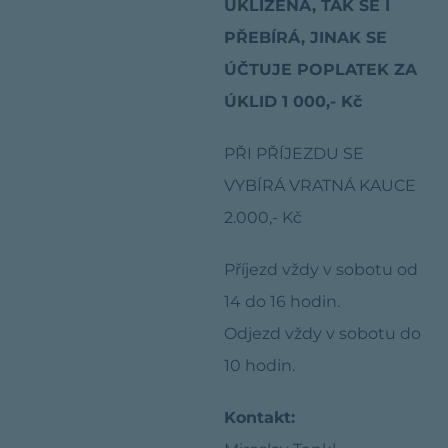
UKLIZENA, TAK SE I
PŘEBÍRÁ, JINAK SE
ÚČTUJE POPLATEK ZA
ÚKLID 1 000,- Kč
PŘI PŘÍJEZDU SE
VYBÍRÁ VRATNÁ KAUCE
2.000,- Kč
Příjezd vždy v sobotu od
14 do 16 hodin.
Odjezd vždy v sobotu do
10 hodin.
Kontakt: