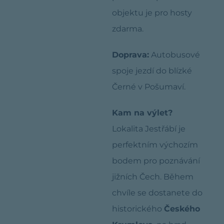
objektu je pro hosty
zdarma.
Doprava:
Autobusové
spoje jezdí do blízké
Černé v Pošumaví.
Kam na výlet?
Lokalita Jestřábí je
perfektním výchozím
bodem pro poznávání
jižních Čech. Během
chvíle se dostanete do
historického
Českého