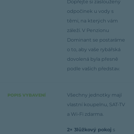
Dopřejte si zasloužený
odpočinek u vody s
těmi, na kterých vám
záleží. V Penzionu
Dominant se postaráme
o to, aby vaše rybářská
dovolená byla přesně
podle vašich představ.
Všechny jednotky mají
POPIS VYBAVENÍ
vlastní koupelnu, SAT-TV
a Wi-Fi zdarma.
2× 3lůžkový pokoj
s