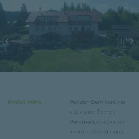
Penzion Dominant vás
RYCHLÝ POPIS
vítá v srdci Černé v
Pošumaví, doslova pár
kroků od břehů Lipna.