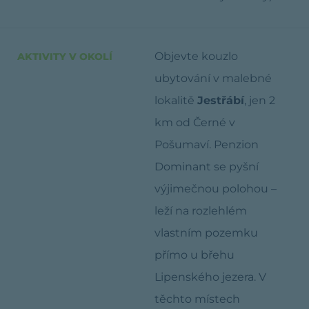
Objevte kouzlo
AKTIVITY V OKOLÍ
ubytování v malebné
lokalitě
Jestřábí
, jen 2
km od Černé v
Pošumaví. Penzion
Dominant se pyšní
výjimečnou polohou –
leží na rozlehlém
vlastním pozemku
přímo u břehu
Lipenského jezera. V
těchto místech