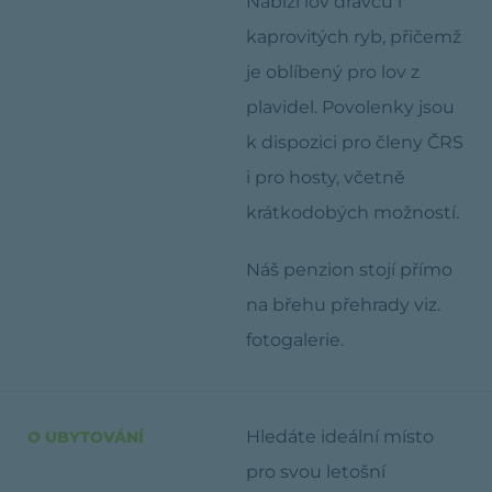
Nabízí lov dravců i
kaprovitých ryb, přičemž
je oblíbený pro lov z
plavidel. Povolenky jsou
k dispozici pro členy ČRS
i pro hosty, včetně
krátkodobých možností.
Náš penzion stojí přímo
na břehu přehrady viz.
fotogalerie.
Hledáte ideální místo
O UBYTOVÁNÍ
pro svou letošní