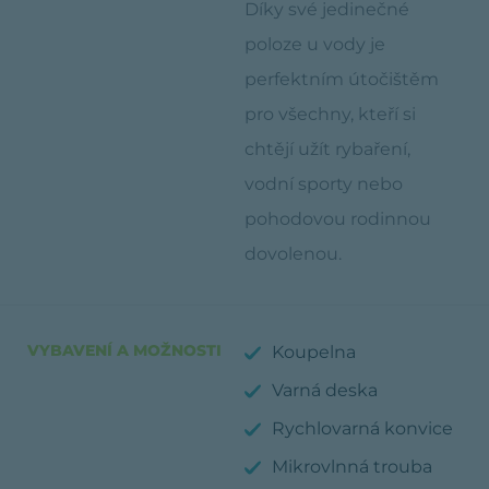
Díky své jedinečné
poloze u vody je
perfektním útočištěm
pro všechny, kteří si
chtějí užít rybaření,
vodní sporty nebo
pohodovou rodinnou
dovolenou.
VYBAVENÍ A MOŽNOSTI
Koupelna
Varná deska
Rychlovarná konvice
Mikrovlnná trouba