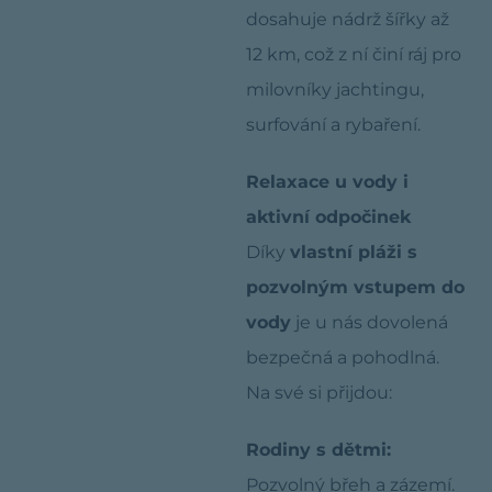
dosahuje nádrž šířky až
12 km, což z ní činí ráj pro
milovníky jachtingu,
surfování a rybaření.
Relaxace u vody i
aktivní odpočinek
Díky
vlastní pláži s
pozvolným vstupem do
vody
je u nás dovolená
bezpečná a pohodlná.
Na své si přijdou:
Rodiny s dětmi:
Pozvolný břeh a zázemí.