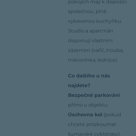
pokojích mají k dispozici
společnou, plně
vybavenou kuchyňku.
Studio a apartmán
disponují vlastním
zázemím (vařič, trouba,
mikrovlnka, lednice).
Co dalšího u nás
najdete?
Bezpečné parkování
přímo u objektu.
Úschovna kol
(pokud
chcete prozkoumat
šumavské cyklotrasy).