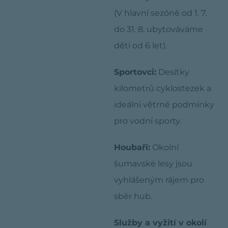
(V hlavní sezóně od 1. 7.
do 31. 8. ubytováváme
děti od 6 let).
Sportovci:
Desítky
kilometrů cyklostezek a
ideální větrné podmínky
pro vodní sporty.
Houbaři:
Okolní
šumavské lesy jsou
vyhlášeným rájem pro
sběr hub.
Služby a vyžití v okolí