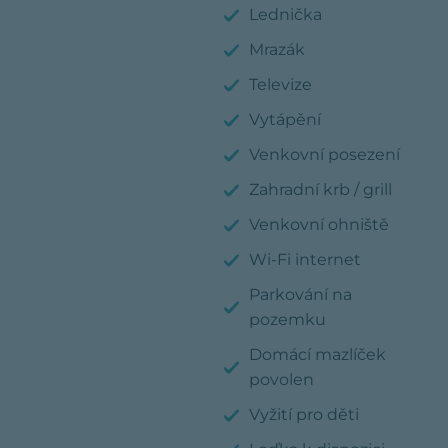
Lednička
Mrazák
Televize
Vytápění
Venkovní posezení
Zahradní krb / grill
Venkovní ohniště
Wi-Fi internet
Parkování na
pozemku
Domácí mazlíček
povolen
Vyžití pro děti