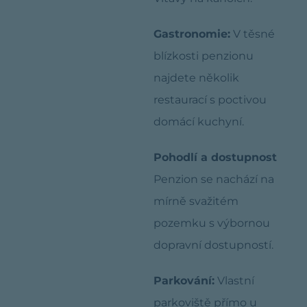
Gastronomie:
V těsné
blízkosti penzionu
najdete několik
restaurací s poctivou
domácí kuchyní.
Pohodlí a dostupnost
Penzion se nachází na
mírně svažitém
pozemku s výbornou
dopravní dostupností.
Parkování:
Vlastní
parkoviště přímo u