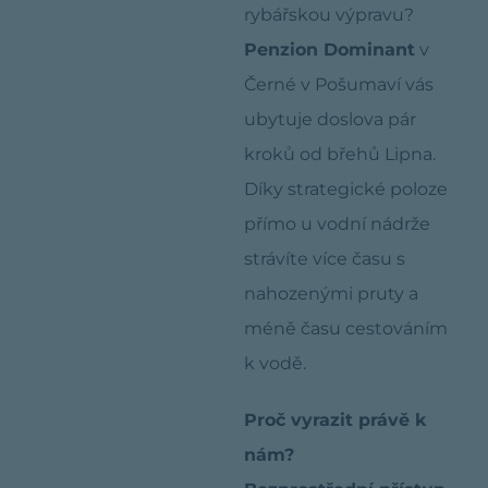
rybářskou výpravu?
Penzion Dominant
v
Černé v Pošumaví vás
ubytuje doslova pár
kroků od břehů Lipna.
Díky strategické poloze
přímo u vodní nádrže
strávíte více času s
nahozenými pruty a
méně času cestováním
k vodě.
Proč vyrazit právě k
nám?