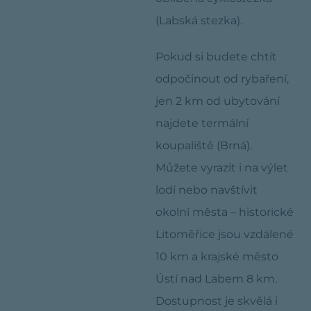
(Labská stezka).
Pokud si budete chtít
odpočinout od rybaření,
jen 2 km od ubytování
najdete termální
koupaliště (Brná).
Můžete vyrazit i na výlet
lodí nebo navštívit
okolní města – historické
Litoměřice jsou vzdálené
10 km a krajské město
Ústí nad Labem 8 km.
Dostupnost je skvělá i