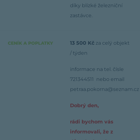
díky blízké železniční
zastávce.
13 500 Kč
za celý objekt
CENÍK A POPLATKY
/ týden
informace na tel. čísle
721344511 nebo email
petraa.pokorna@seznam.cz
Dobrý den,
rádi bychom vás
informovali, že z