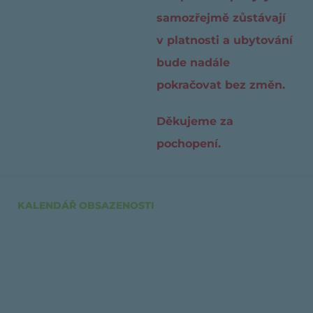
samozřejmě zůstávají
v platnosti a ubytování
bude nadále
pokračovat bez změn.
Děkujeme za
pochopení.
KALENDÁŘ OBSAZENOSTI