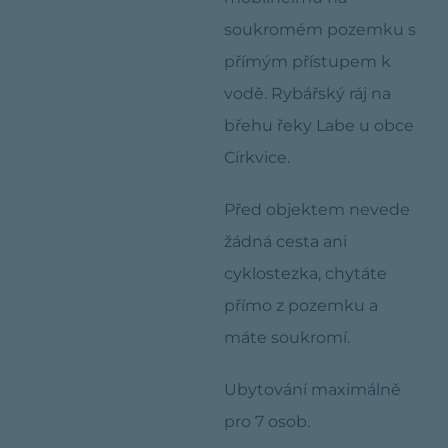
soukromém pozemku s
přímým přístupem k
vodě. Rybářský ráj na
břehu řeky Labe u obce
Církvice.
Před objektem nevede
žádná cesta ani
cyklostezka, chytáte
přímo z pozemku a
máte soukromí.
Ubytování maximálně
pro 7 osob.