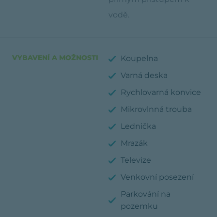
vodě.
VYBAVENÍ A MOŽNOSTI
Koupelna
Varná deska
Rychlovarná konvice
Mikrovlnná trouba
Lednička
Mrazák
Televize
Venkovní posezení
Parkování na
pozemku