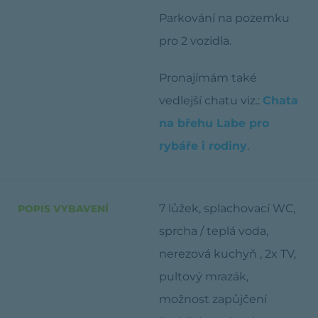
Parkování na pozemku
pro 2 vozidla.
Pronajímám také
vedlejší chatu viz.:
Chata
na břehu Labe pro
rybáře i rodiny
.
7 lůžek, splachovací WC,
POPIS VYBAVENÍ
sprcha / teplá voda,
nerezová kuchyň , 2x TV,
pultový mrazák,
možnost zapůjčení