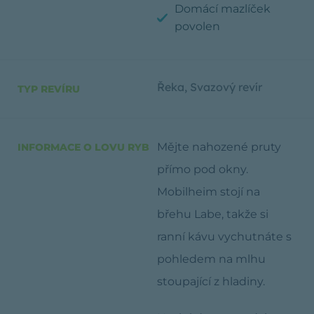
Domácí mazlíček
povolen
Řeka
,
Svazový revír
TYP REVÍRU
Mějte nahozené pruty
INFORMACE O LOVU RYB
přímo pod okny.
Mobilheim stojí na
břehu Labe, takže si
ranní kávu vychutnáte s
pohledem na mlhu
stoupající z hladiny.