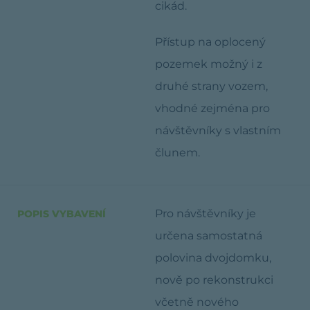
cikád.
Přístup na oplocený
pozemek možný i z
druhé strany vozem,
vhodné zejména pro
návštěvníky s vlastním
člunem.
Pro návštěvníky je
POPIS VYBAVENÍ
určena samostatná
polovina dvojdomku,
nově po rekonstrukci
včetně nového