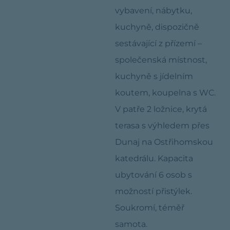
vybavení, nábytku,
kuchyně, dispozičně
sestávající z přízemí –
společenská místnost,
kuchyně s jídelním
koutem, koupelna s WC.
V patře 2 ložnice, krytá
terasa s výhledem přes
Dunaj na Ostřihomskou
katedrálu. Kapacita
ubytování 6 osob s
možností přistýlek.
Soukromí, téměř
samota.