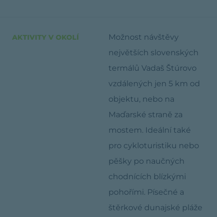
Možnost návštěvy
AKTIVITY V OKOLÍ
největších slovenských
termálů Vadaš Štúrovo
vzdálených jen 5 km od
objektu, nebo na
Maďarské straně za
mostem. Ideální také
pro cykloturistiku nebo
pěšky po naučných
chodnících blízkými
pohořími. Písečné a
štěrkové dunajské pláže