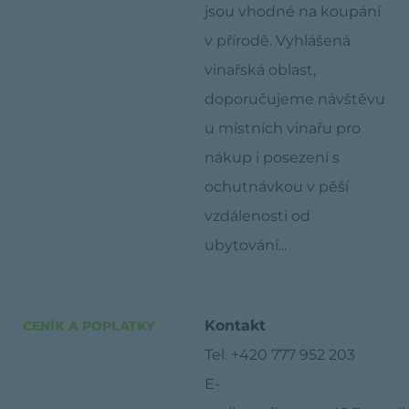
jsou vhodné na koupání
v přírodě. Vyhlášená
vinařská oblast,
doporučujeme návštěvu
u místních vinařu pro
nákup i posezení s
ochutnávkou v pěší
vzdálenosti od
ubytování...
Kontakt
CENÍK A POPLATKY
Tel. +420 777 952 203
E-