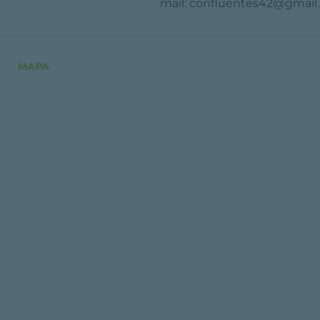
mail: confluentes42@gmail
MAPA