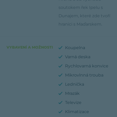
soutokem řek Ipelu s
Dunajem, které zde tvoří
hranici s Maďarskem.
VYBAVENÍ A MOŽNOSTI
Koupelna
Varná deska
Rychlovarná konvice
Mikrovlnná trouba
Lednička
Mrazák
Televize
Klimatizace