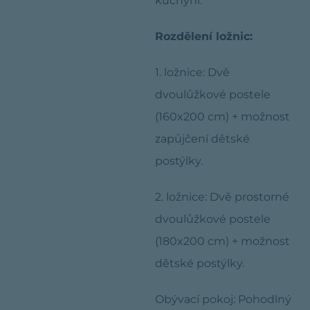
kuchyní.
Rozdělení ložnic:
1. ložnice: Dvě
dvoulůžkové postele
(160x200 cm) + možnost
zapůjčení dětské
postýlky.
2. ložnice: Dvě prostorné
dvoulůžkové postele
(180x200 cm) + možnost
dětské postýlky.
Obývací pokoj: Pohodlný