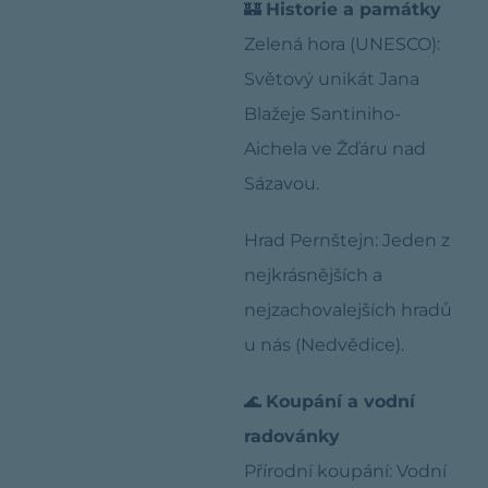
🏰
Historie a památky
Zelená hora (UNESCO):
Světový unikát Jana
Blažeje Santiniho-
Aichela ve Žďáru nad
Sázavou.
Hrad Pernštejn: Jeden z
nejkrásnějších a
nejzachovalejších hradů
u nás (Nedvědice).
🌊
Koupání a vodní
radovánky
Přírodní koupání: Vodní