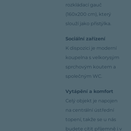
rozkládací gauč
(160x200 cm), který
slouží jako přistýlka.
Sociální zařízení
K dispozici je moderní
koupelna s velkorysým
sprchovým koutem a
společným WC.
Vytápění a komfort
Celý objekt je napojen
na centrální ústřední
topení, takže se u nás
budete cítit příjemně i v