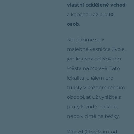
vlastní oddělený vchod
a kapacitu až pro
10
osob
.
Nacházíme se v
malebné vesničce Zvole,
jen kousek od Nového
Města na Moravě. Tato
lokalita je rájem pro
turisty v každém ročním
období, ať už vyrážíte s
pruty k vodě, na kolo,
nebo v zimě na běžky.
Příjezd (Check-in): od