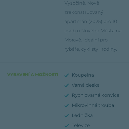
Vysočině. Nově
zrekonstruovaný
apartmán (2025) pro 10
osob u Nového Města na
Moravě. Ideální pro
rybáře, cyklisty i rodiny.
VYBAVENÍ A MOŽNOSTI
Koupelna
Varná deska
Rychlovarná konvice
Mikrovlnná trouba
Lednička
Televize