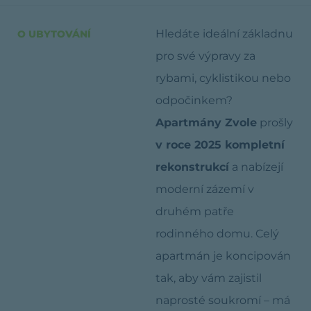
Hledáte ideální základnu
O UBYTOVÁNÍ
pro své výpravy za
rybami, cyklistikou nebo
odpočinkem?
Apartmány Zvole
prošly
v roce 2025 kompletní
rekonstrukcí
a nabízejí
moderní zázemí v
druhém patře
rodinného domu. Celý
apartmán je koncipován
tak, aby vám zajistil
naprosté soukromí – má