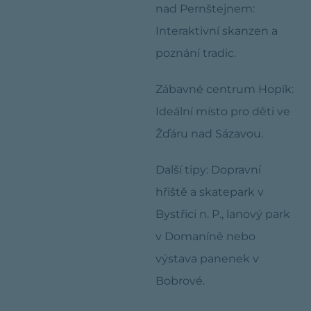
nad Pernštejnem:
Interaktivní skanzen a
poznání tradic.
Zábavné centrum Hopík:
Ideální místo pro děti ve
Žďáru nad Sázavou.
Další tipy: Dopravní
hřiště a skatepark v
Bystřici n. P., lanový park
v Domaníně nebo
výstava panenek v
Bobrové.