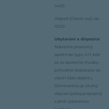
14:00
Odjezd (Check-out): do
10:00
Ubytování a dispozice
Nabízíme prostorný
apartmán typu 4+1, kde
se ze společné chodby
pohodlně dostanete do
všech částí objektu.
Dominantou je útulný
obývací pokoj propojený
s plně vybavenou