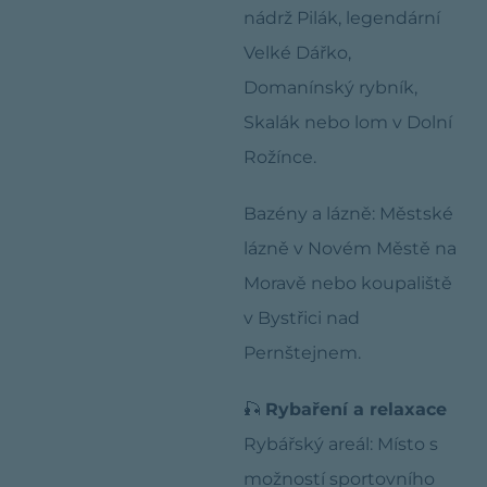
nádrž Pilák, legendární
Velké Dářko,
Domanínský rybník,
Skalák nebo lom v Dolní
Rožínce.
Bazény a lázně: Městské
lázně v Novém Městě na
Moravě nebo koupaliště
v Bystřici nad
Pernštejnem.
🎣
Rybaření a relaxace
Rybářský areál: Místo s
možností sportovního