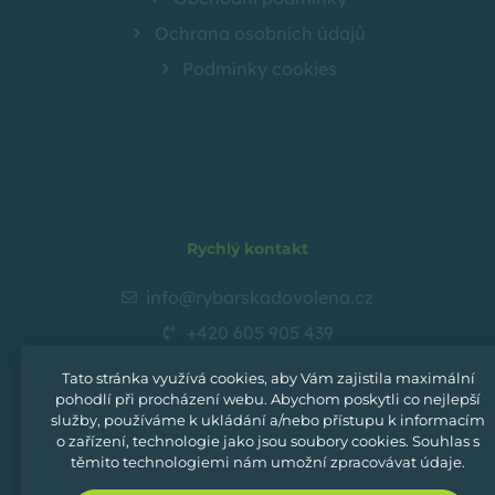
Ochrana osobních údajů
Podmínky cookies
Rychlý kontakt
info@rybarskadovolena.cz
+420 605 905 439
zobrazit více
Tato stránka využívá cookies, aby Vám zajistila maximální
pohodlí při procházení webu. Abychom poskytli co nejlepší
služby, používáme k ukládání a/nebo přístupu k informacím
o zařízení, technologie jako jsou soubory cookies. Souhlas s
těmito technologiemi nám umožní zpracovávat údaje.