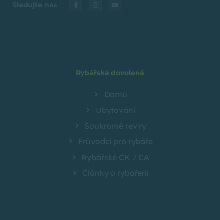
Sledujte nás
Rybářská dovolená
Domů
Ubytování
Soukromé revíry
Průvodci pro rybáře
Rybářské CK / CA
Články o rybaření