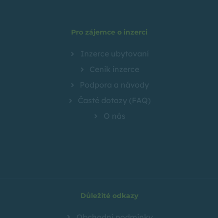
Pro zájemce o inzerci
Inzerce ubytovaní
Ceník inzerce
Podpora a návody
Časté dotazy (FAQ)
O nás
Důležité odkazy
Obchodní podmínky