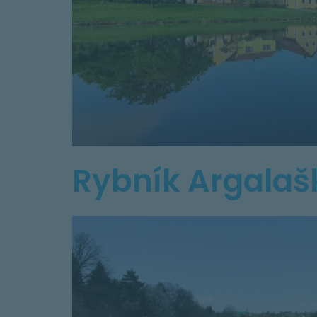
Rybník Argalaš