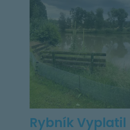
Rybník Vyplatil