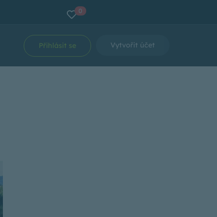
0
Vytvořit účet
Přihlásit se