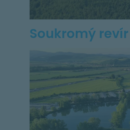
Soukromý revír