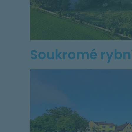
Soukromé rybní